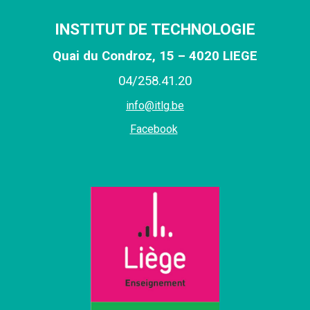
INSTITUT DE TECHNOLOGIE
Quai du Condroz, 15 – 4020 LIEGE
0
4
/
258
.
41
.
20
info@itlg.be
Facebook