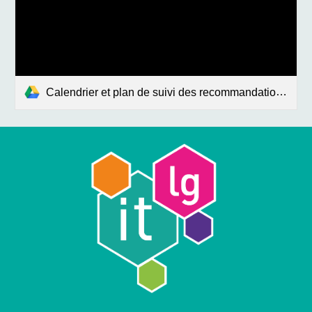
Calendrier et plan de suivi des recommandations des experts 19 04 2022.pdf