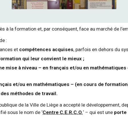
ès à la formation et, par conséquent, face au marché de l’em
de :
ances et
compétences acquises
, parfois en dehors du sy
formation qui leur convient le mieux ;
ne mise à niveau – en français et/ou en mathématiques e
çais et/ou en mathématiques – (en cours de formation)
 des méthodes de travail.
 publique de la Ville de Liège a accepté le développement, d
ifié sous le nom de ‘
Centre C.E.R.C.O.
‘ – qui est une
porte 