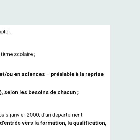
ploi.
stème scolaire ;
t/ou en sciences – préalable à la reprise
, selon les besoins de chacun ;
epuis janvier 2000, d’un département
d’entrée vers la formation, la qualification,