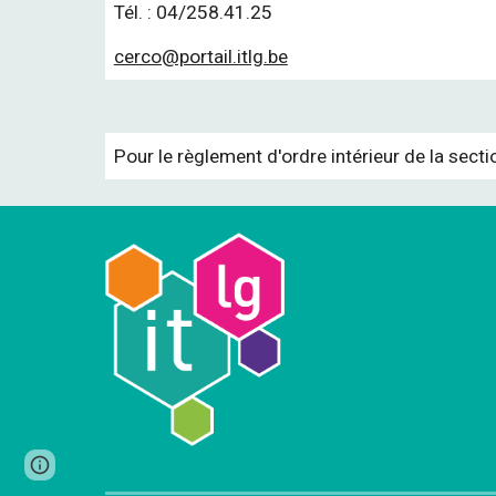
Tél. : 04/258.41.25
cerco@portail.itlg.be
Pour le règlement d'ordre intérieur de la secti
Page
Report abuse
updated