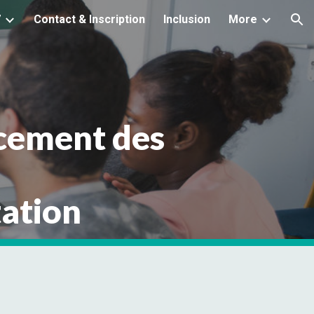
7
Contact & Inscription
Inclusion
More
ion
rcement des
tation