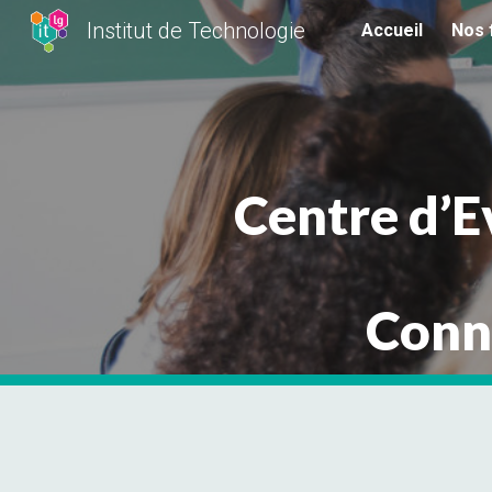
Institut de Technologie
Accueil
Nos 
Sk
Centre d’E
Conna