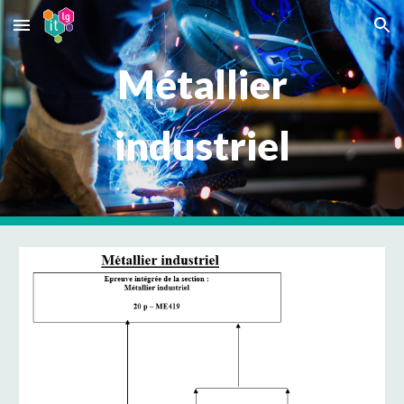
Skip to main content
Skip to navigation
Métallier
industriel