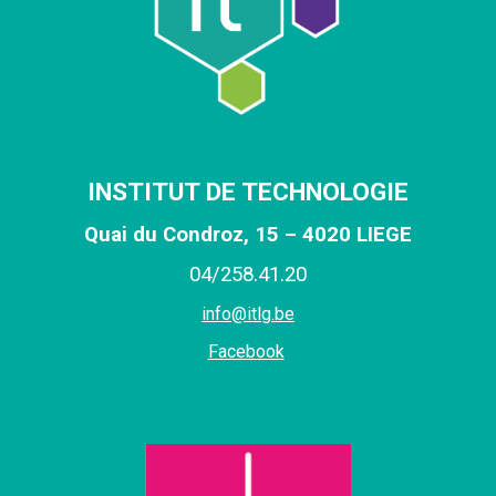
INSTITUT DE TECHNOLOGIE
Quai du Condroz, 15 – 4020 LIEGE
0
4
/
258
.
41
.
20
info@itlg.be
Facebook