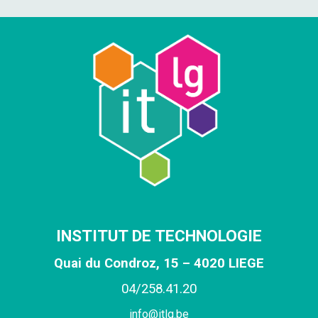
INSTITUT DE TECHNOLOGIE
Quai du Condroz, 15 – 4020 LIEGE
0
4
/
258
.
41
.
20
info@itlg.be