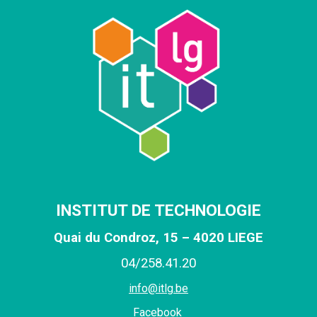
INSTITUT DE TECHNOLOGIE
Quai du Condroz, 15 – 4020 LIEGE
0
4
/
258
.
41
.
20
info@itlg.be
Facebook