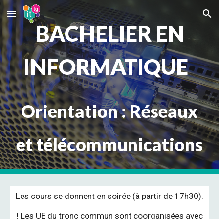
Skip to main content
Skip to navigation
BACHELIER EN
INFORMATIQUE
Orientation : Réseaux
et télécommunications
Les cours se donnent en soirée (à partir de 17h30).
! Les UE du tronc commun sont coorganisées avec