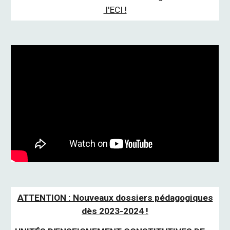
l'ECI !
ATTENTION : Nouveaux dossiers pédagogiques
dès 2023-2024 !