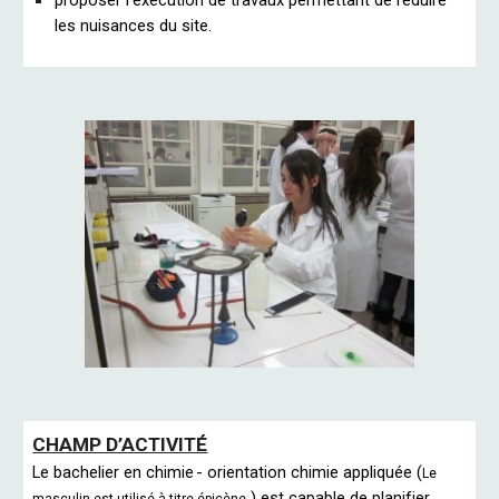
proposer l'exécution de travaux permettant de réduire
les nuisances du site.
CHAMP D’ACTIVITÉ
Le bachelier en chimie
- orientation chimie appliquée (
Le
)
est capable de planifier,