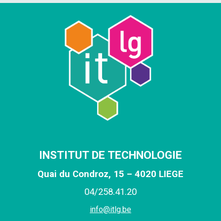
INSTITUT DE TECHNOLOGIE
Quai du Condroz, 15 – 4020 LIEGE
0
4
/
258
.
41
.
20
info@itlg.be